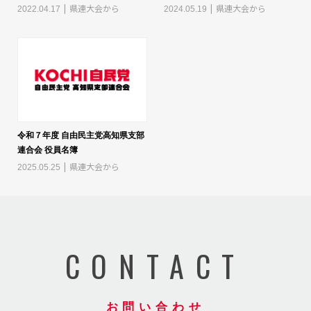
県連大会から
県連大会から
2022.04.17
2024.05.19
令和７年度 自由民主党高知県支部
連合会 役員名簿
県連大会から
2025.05.25
CONTACT
お問い合わせ