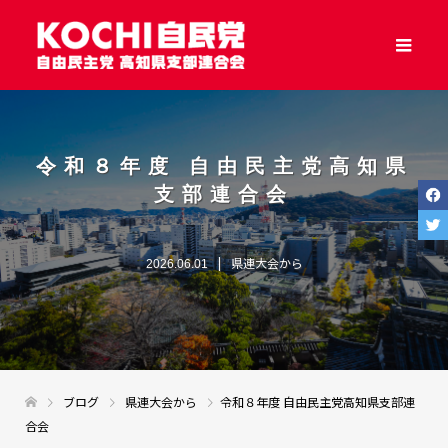
令和８年度 自由民主党高知県
支部連合会
県連大会から
2026.06.01
ブログ
県連大会から
令和８年度 自由民主党高知県支部連
合会