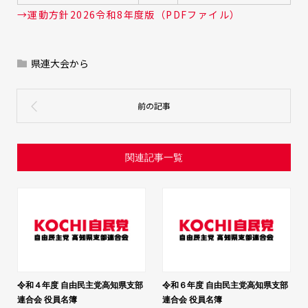
→運動方針2026令和8年度版（PDFファイル）
県連大会から
関連記事一覧
令和４年度 自由民主党高知県支部
令和６年度 自由民主党高知県支部
連合会 役員名簿
連合会 役員名簿