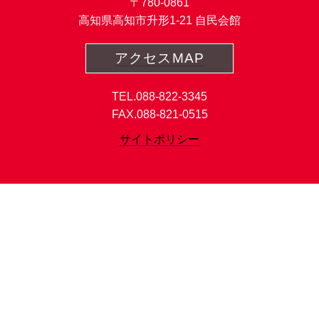
〒780-0861
高知県高知市升形1-21 自民会館
アクセスMAP
TEL.088-822-3345
FAX.088-821-0515
サイトポリシー
Copyright©LDP KOCHI All Rights Reserved.