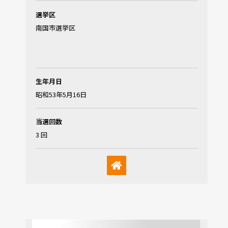
選挙区
南国市選挙区
生年月日
昭和53年5月16日
当選回数
3 回