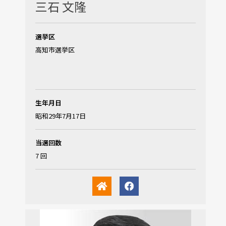
三石 文隆
選挙区
高知市選挙区
生年月日
昭和29年7月17日
当選回数
7 回