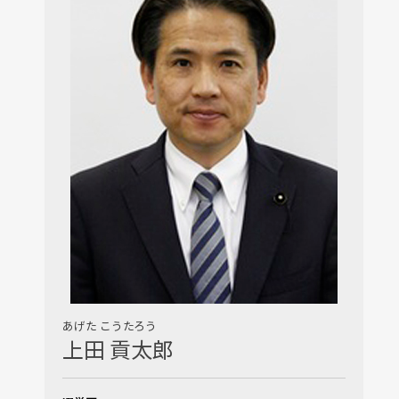
あげた こうたろう
上田 貢太郎