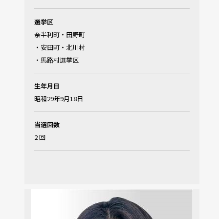
選挙区
奈半利町・田野町
・安田町・北川村
・馬路村選挙区
生年月日
昭和29年9月18日
当選回数
2 回