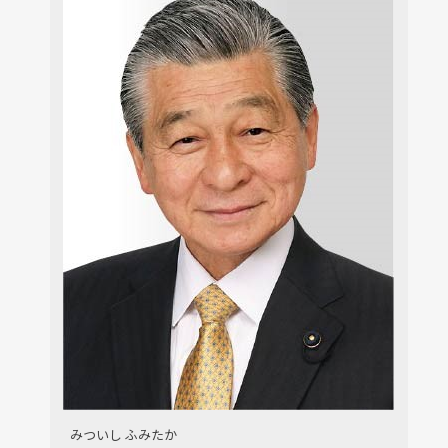
みついし ふみたか