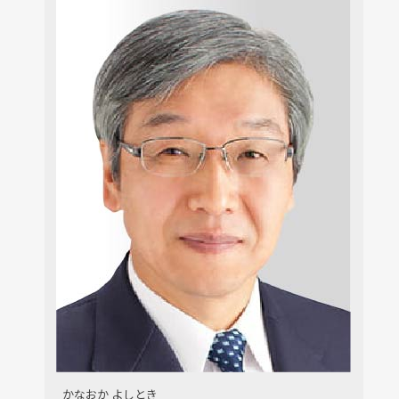
かなおか よしとき