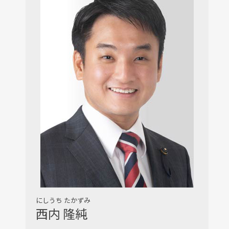
にしうち たかずみ
西内 隆純