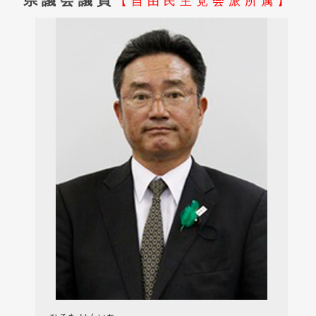
【自由民主党会派所属】