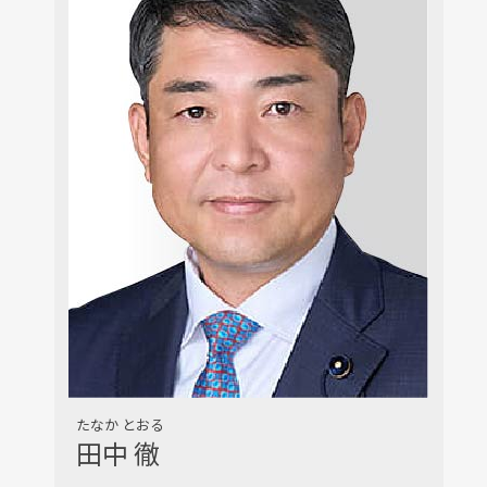
たなか とおる
田中 徹