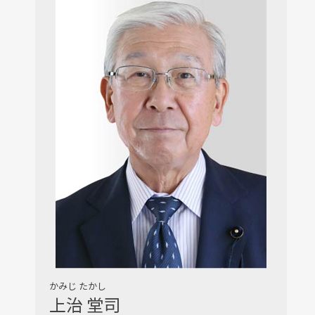
かみじ たかし
上治 堂司