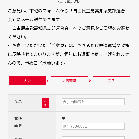
ご意見は、下記のフォームから「自由民主党高知県支部連合
会」にメール送信できます。
「自由民主党高知県支部連合会」へのご意見やご要望をお寄せ
ください。
※お寄せいただいた「ご意見」は、できるだけ県連運営や政策
に反映させてまいりますが、個別にお返事は差し上げられませ
んので、予めご了承願います。
入力
内容確認
完了
氏名
必
須
郵便
〒
番号