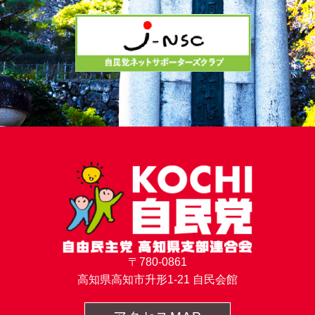
〒780-0861
高知県高知市升形1-21 自民会館