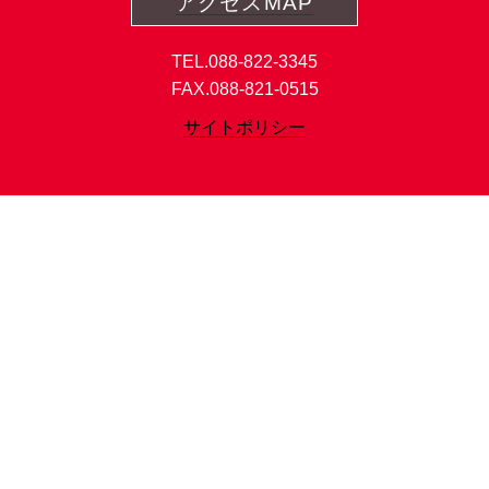
アクセスMAP
TEL.088-822-3345
FAX.088-821-0515
サイトポリシー
Copyright©LDP KOCHI All Rights Reserved.