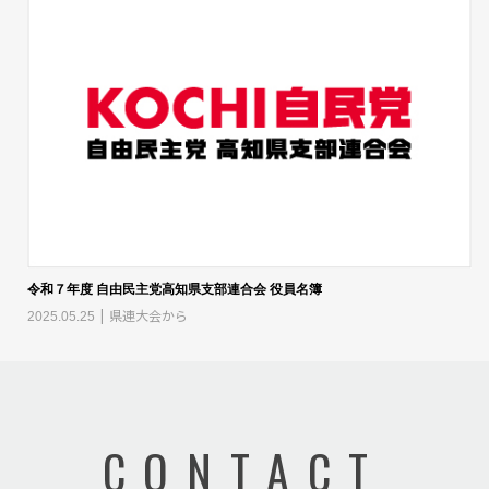
令和７年度 自由民主党高知県支部連合会 役員名簿
県連大会から
2025.05.25
CONTACT