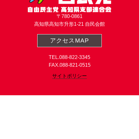
〒780-0861
高知県高知市升形1-21 自民会館
アクセスMAP
TEL.088-822-3345
FAX.088-821-0515
サイトポリシー
Copyright©LDP KOCHI All Rights Reserved.